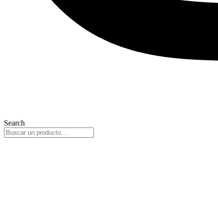
Search