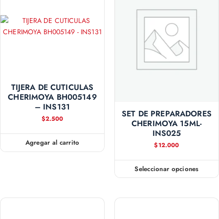
TIJERA DE CUTICULAS
CHERIMOYA BH005149
– INS131
SET DE PREPARADORES
$
2.500
CHERIMOYA 15ML-
INS025
Agregar al carrito
$
12.000
Seleccionar opciones