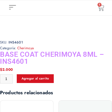
0
SKU:
INS4601
Categoría:
Cherimoya
BASE COAT CHERIMOYA 8ML –
INS4601
$
2.000
Agregar al carrito
Productos relacionados